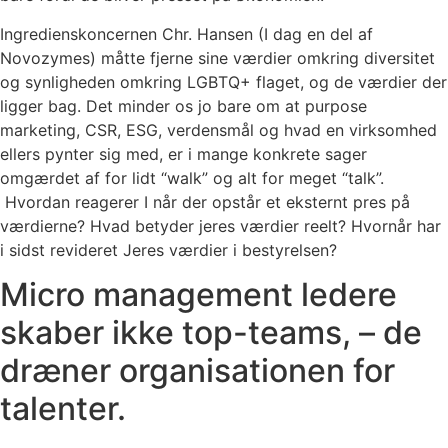
Ingredienskoncernen Chr. Hansen (I dag en del af
Novozymes) måtte fjerne sine værdier omkring diversitet
og synligheden omkring LGBTQ+ flaget, og de værdier der
ligger bag. Det minder os jo bare om at purpose
marketing, CSR, ESG, verdensmål og hvad en virksomhed
ellers pynter sig med, er i mange konkrete sager
omgærdet af for lidt “walk” og alt for meget “talk”.
Hvordan reagerer I når der opstår et eksternt pres på
værdierne? Hvad betyder jeres værdier reelt? Hvornår har
i sidst revideret Jeres værdier i bestyrelsen?
Micro management ledere
skaber ikke top-teams, – de
dræner organisationen for
talenter.