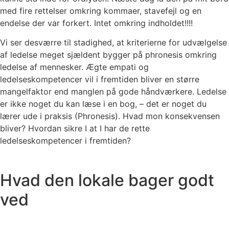
med fire rettelser omkring kommaer, stavefejl og en
endelse der var forkert. Intet omkring indholdet!!!!
Vi ser desværre til stadighed, at kriterierne for udvælgelse
af ledelse meget sjældent bygger på phronesis omkring
ledelse af mennesker. Ægte empati og
ledelseskompetencer vil i fremtiden bliver en større
mangelfaktor end manglen på gode håndværkere. Ledelse
er ikke noget du kan læse i en bog, – det er noget du
lærer ude i praksis (Phronesis). Hvad mon konsekvensen
bliver? Hvordan sikre I at I har de rette
ledelseskompetencer i fremtiden?
Hvad den lokale bager godt
ved