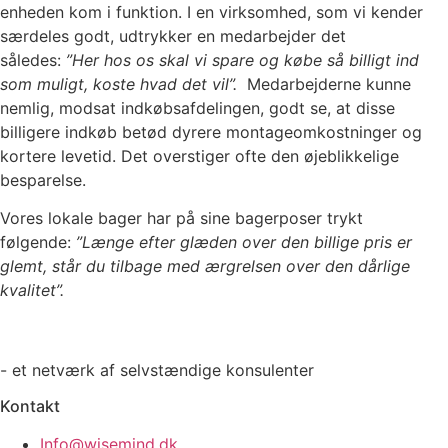
enheden kom i funktion. I en virksomhed, som vi kender
særdeles godt, udtrykker en medarbejder det
således:
”Her hos os skal vi spare og købe så billigt ind
som muligt, koste hvad det vil”.
Medarbejderne kunne
nemlig, modsat indkøbsafdelingen, godt se, at disse
billigere indkøb betød dyrere montageomkostninger og
kortere levetid. Det overstiger ofte den øjeblikkelige
besparelse.
Vores lokale bager har på sine bagerposer trykt
følgende:
”Længe efter glæden over den billige pris er
glemt, står du tilbage med ærgrelsen over den dårlige
kvalitet”.
- et netværk af selvstændige konsulenter
Kontakt
Info@wisemind.dk