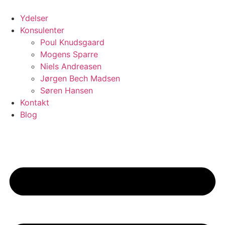
Videre
til
Ydelser
indhold
Konsulenter
Poul Knudsgaard
Mogens Sparre
Niels Andreasen
Jørgen Bech Madsen
Søren Hansen
Kontakt
Blog