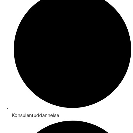
Konsulentuddannelse