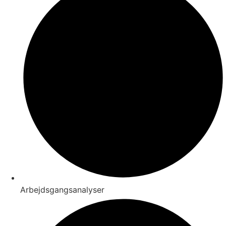
Arbejdsgangsanalyser