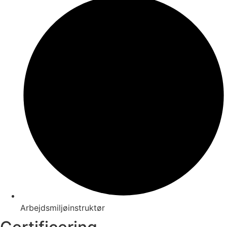
Arbejdsmiljøinstruktør