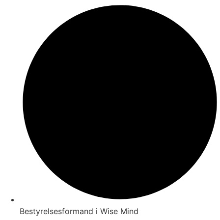
Bestyrelsesformand i Wise Mind