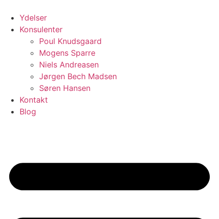
Videre
til
Ydelser
indhold
Konsulenter
Poul Knudsgaard
Mogens Sparre
Niels Andreasen
Jørgen Bech Madsen
Søren Hansen
Kontakt
Blog