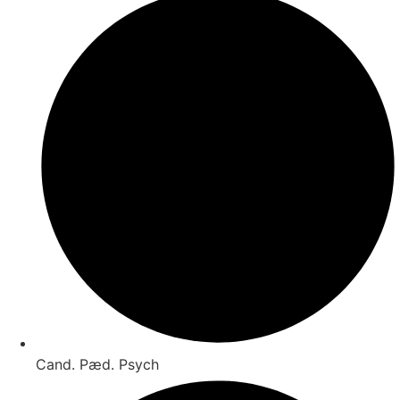
Cand. Pæd. Psych