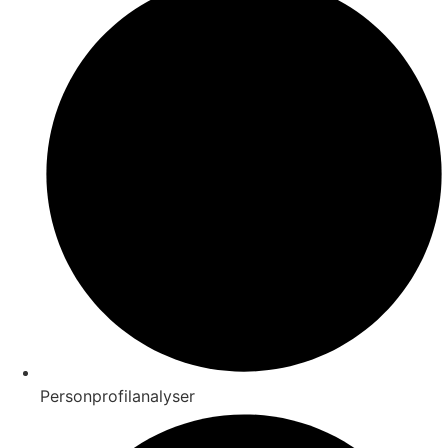
Personprofilanalyser