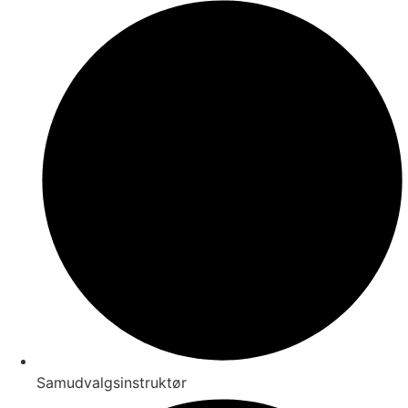
Samudvalgsinstruktør