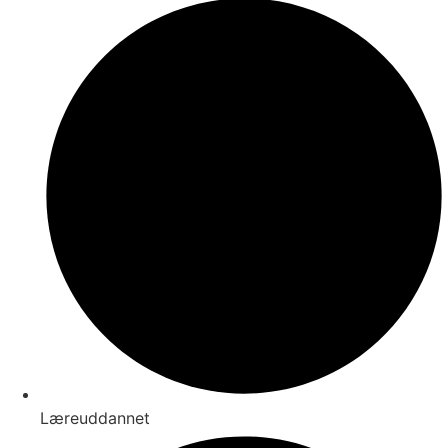
Læreuddannet