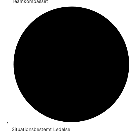
Teamkompasset
Situationsbestemt Ledelse