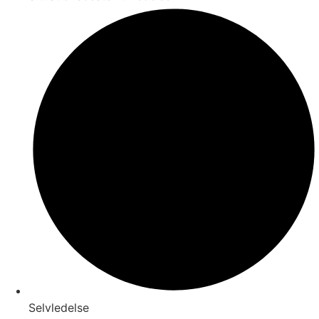
Selvledelse