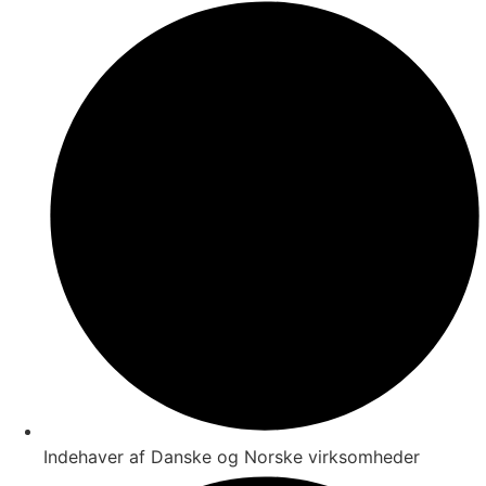
Indehaver af Danske og Norske virksomheder