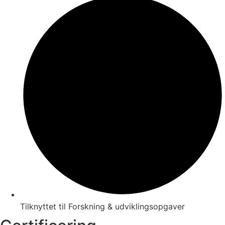
Tilknyttet til Forskning & udviklingsopgaver