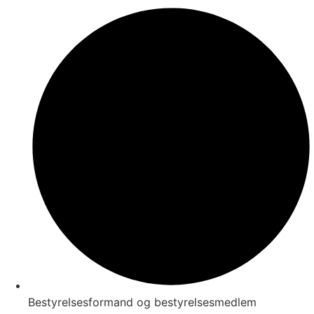
Bestyrelsesformand og bestyrelsesmedlem