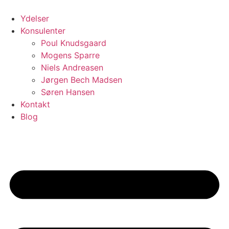
Videre
til
Ydelser
indhold
Konsulenter
Poul Knudsgaard
Mogens Sparre
Niels Andreasen
Jørgen Bech Madsen
Søren Hansen
Kontakt
Blog