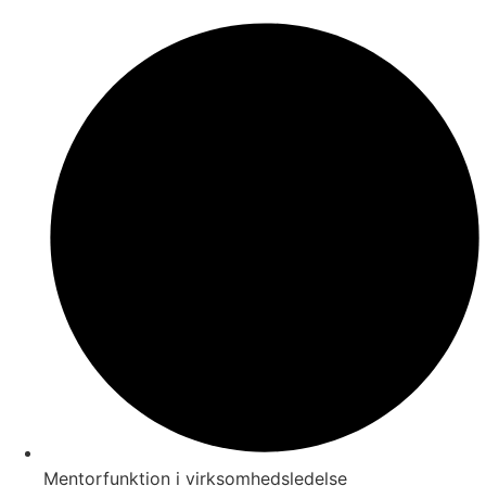
Mentorfunktion i virksomhedsledelse