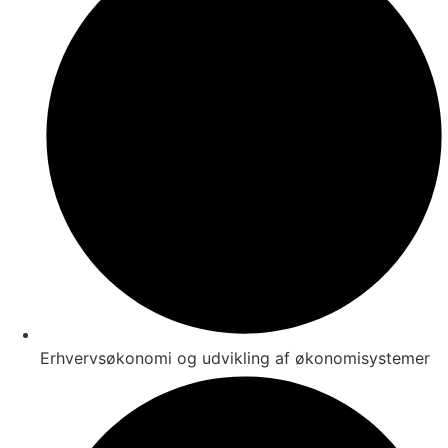
Erhvervsøkonomi og udvikling af økonomisystemer